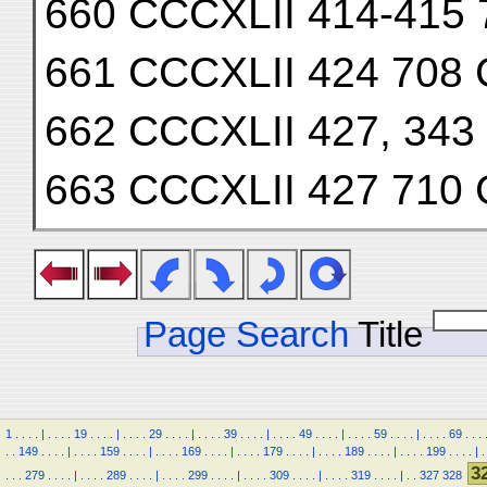
660 CCCXLII 414-415
661 CCCXLII 424 708
662 CCCXLII 427, 343
663 CCCXLII 427 710
Page Search
Title
1
.
.
.
.
|
.
.
.
.
19
.
.
.
.
|
.
.
.
.
29
.
.
.
.
|
.
.
.
.
39
.
.
.
.
|
.
.
.
.
49
.
.
.
.
|
.
.
.
.
59
.
.
.
.
|
.
.
.
.
69
.
.
.
.
.
149
.
.
.
.
|
.
.
.
.
159
.
.
.
.
|
.
.
.
.
169
.
.
.
.
|
.
.
.
.
179
.
.
.
.
|
.
.
.
.
189
.
.
.
.
|
.
.
.
.
199
.
.
.
.
|
.
3
.
.
.
279
.
.
.
.
|
.
.
.
.
289
.
.
.
.
|
.
.
.
.
299
.
.
.
.
|
.
.
.
.
309
.
.
.
.
|
.
.
.
.
319
.
.
.
.
|
.
.
327
328