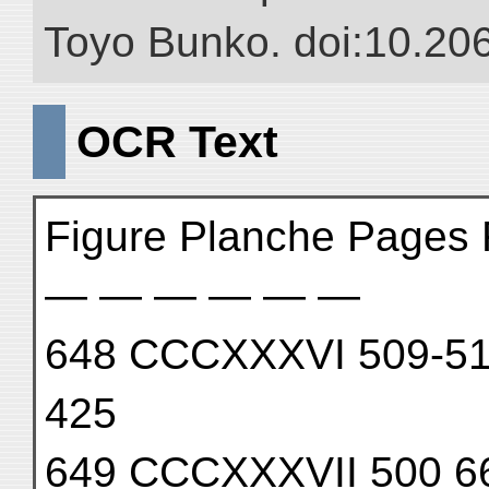
Toyo Bunko. doi:10.20
OCR Text
Figure Planche Pages 
— — — — — —
648 CCCXXXVI 509-510
425
649 CCCXXXVII 500 6