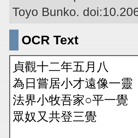
Toyo Bunko. doi:10.20
OCR Text
貞觀十二年五月八
為日嘗居小才遠像一靈
法界小牧吾家○平一覺
眾奴又共登三覺