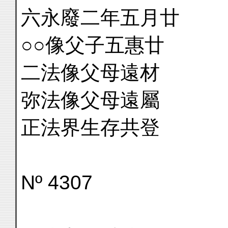
六永廢二年五月廿
○○像父子五惠廿
二法像父母遠材
弥法像父母遠屬
正法界生存共登
Nº 4307