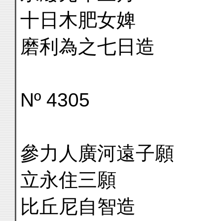
十日木肥女婢
磨利為之七日造
Nº 4305
參力人廣河遠子願
立永住三願
比丘尼自智造