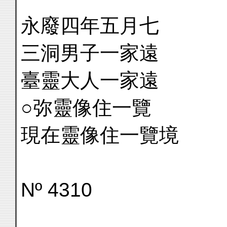
永廢四年五月七
三洞男子一家遠
臺靈大人一家遠
○弥靈像住一覽
現在靈像住一覽境
Nº 4310