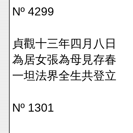
Nº 4299
貞觀十三年四月八日
為居女張為母見存春
一坦法界全生共登立
Nº 1301