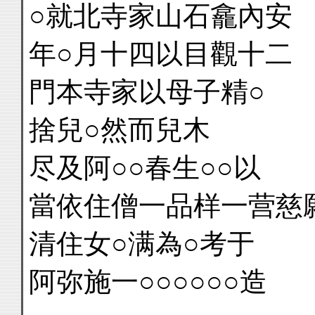
○就北寺家山石龕內安
年○月十四以目觀十二
門本寺家以母子精○
捨兒○然而兒木
尽及阿○○春生○○以
當依住僧一品样一营慈
清住女○满為○考于
阿弥施一○○○○○○造