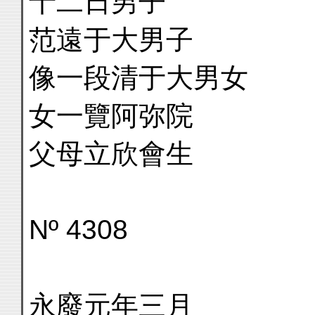
十二日男子
范遠于大男子
像一段清于大男女
女一覽阿弥院
父母立欣會生
Nº 4308
永廢元年三月