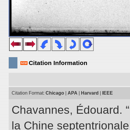
Citation Information
Citation Format:
Chicago
|
APA
|
Harvard
|
IEEE
Chavannes, Édouard. “
la Chine septentrionale.