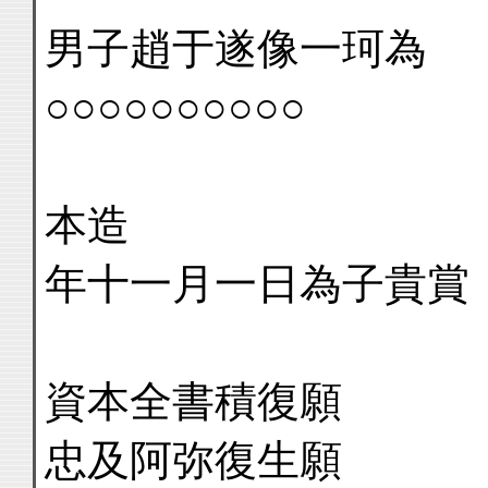
男子趙于遂像一珂為
○○○○○○○○○○
本造
年十一月一日為子貴賞
資本全書積復願
忠及阿弥復生願