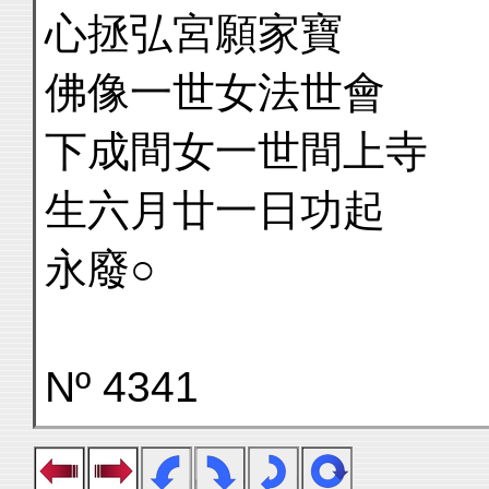
心拯弘宮願家寶
佛像一世女法世會
下成間女一世間上寺
生六月廿一日功起
永廢○
Nº 4341