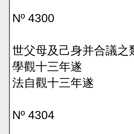
Nº 4300
世父母及己身并合議之
學觀十三年遂
法自觀十三年遂
Nº 4304