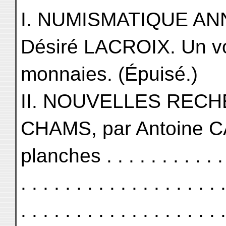
I. NUMISMATIQUE ANNA
Désiré LACROIX. Un v
monnaies. (Épuisé.)
II. NOUVELLES REC
CHAMS, par Antoine C
planches . . . . . . . . . . . . .
. . . . . . . . . . . . . . . . . . .
. . . . . . . . . . . . . . . . . . .