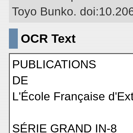
Toyo Bunko. doi:10.20
OCR Text
PUBLICATIONS
DE
L'École Française d'Ex
SÉRIE GRAND IN-8