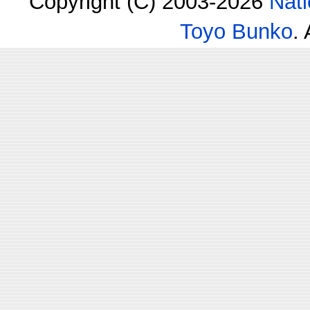
Copyright (C) 2003-2026
Nati
Toyo Bunko
.