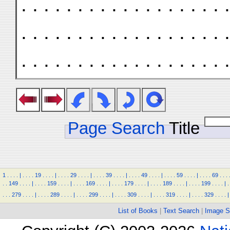
. . . . . . . . . . . . . . . . . . .
. . . . . . . . . . . . . . . . . . .
. . . . . . . . . . . . . . . . . . .
Page Search
Title
1
.
.
.
.
|
.
.
.
.
19
.
.
.
.
|
.
.
.
.
29
.
.
.
.
|
.
.
.
.
39
.
.
.
.
|
.
.
.
.
49
.
.
.
.
|
.
.
.
.
59
.
.
.
.
|
.
.
.
.
69
.
.
.
.
.
149
.
.
.
.
|
.
.
.
.
159
.
.
.
.
|
.
.
.
.
169
.
.
.
.
|
.
.
.
.
179
.
.
.
.
|
.
.
.
.
189
.
.
.
.
|
.
.
.
.
199
.
.
.
.
|
.
.
.
.
279
.
.
.
.
|
.
.
.
.
289
.
.
.
.
|
.
.
.
.
299
.
.
.
.
|
.
.
.
.
309
.
.
.
.
|
.
.
.
.
319
.
.
.
.
|
.
.
.
.
329
.
.
.
.
|
List of Books
|
Text Search
|
Image S