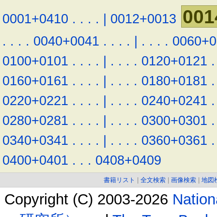
001
0001+0410
.
.
.
.
|
0012+0013
.
.
.
.
0040+0041
.
.
.
.
|
.
.
.
.
0060+0
0100+0101
.
.
.
.
|
.
.
.
.
0120+0121
.
0160+0161
.
.
.
.
|
.
.
.
.
0180+0181
.
0220+0221
.
.
.
.
|
.
.
.
.
0240+0241
.
0280+0281
.
.
.
.
|
.
.
.
.
0300+0301
.
0340+0341
.
.
.
.
|
.
.
.
.
0360+0361
.
0400+0401
.
.
.
0408+0409
書籍リスト
|
全文検索
|
画像検索
|
地図
Copyright (C) 2003-2026
Natio