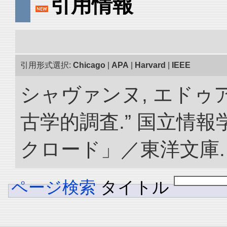
引用情報
引用形式選択:
Chicago
|
APA
|
Harvard
|
IEEE
シャヴァンヌ, エドゥ
古学的調査.” 国立情
クロード」／東洋文庫. doi:
ページ検索
タイトル