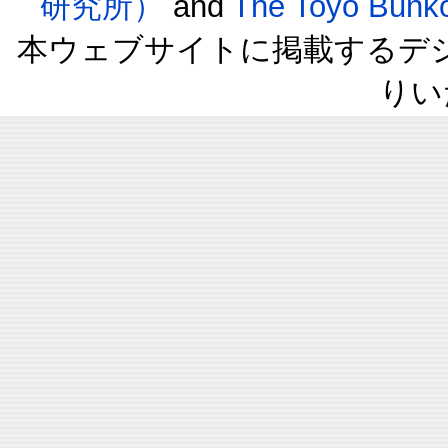
研究所）
and
The Toyo B
本ウェブサイトに掲載するデ
りい