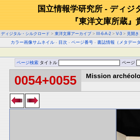
国立情報学研究所 - ディ
『東洋文庫所蔵』
ディジタル・シルクロード
>
東洋文庫アーカイブ
>
III-6-A-2
>
V-3
>
見開き
カラー画像サムネイル
-
目次
-
ページ番号
-
書誌情報（メタデー
ページ検索
タイトル
ページ
Mission archéolo
0054+0055