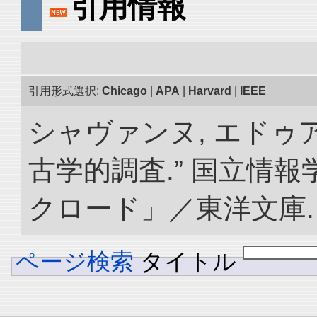
引用情報
引用形式選択:
Chicago
|
APA
|
Harvard
|
IEEE
シャヴァンヌ, エドゥ
古学的調査.” 国立情
クロード」／東洋文庫. doi:
ページ検索
タイトル