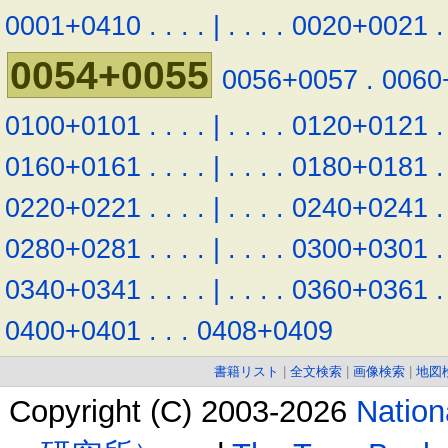
0001+0410
.
.
.
.
|
.
.
.
.
0020+0021
.
0054+0055
0056+0057
.
0060
0100+0101
.
.
.
.
|
.
.
.
.
0120+0121
.
0160+0161
.
.
.
.
|
.
.
.
.
0180+0181
.
0220+0221
.
.
.
.
|
.
.
.
.
0240+0241
.
0280+0281
.
.
.
.
|
.
.
.
.
0300+0301
.
0340+0341
.
.
.
.
|
.
.
.
.
0360+0361
.
0400+0401
.
.
.
0408+0409
書籍リスト
|
全文検索
|
画像検索
|
地図
Copyright (C) 2003-2026
Natio