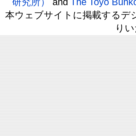
研究所）
and
The Toyo B
本ウェブサイトに掲載するデ
りい