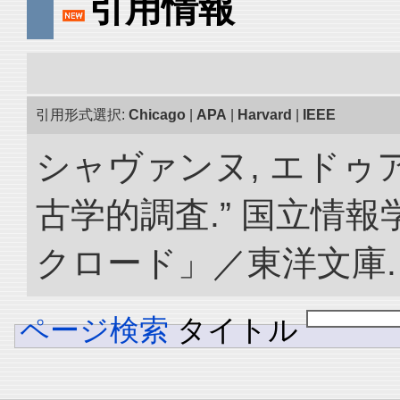
引用情報
引用形式選択:
Chicago
|
APA
|
Harvard
|
IEEE
シャヴァンヌ, エドゥ
古学的調査.” 国立情
クロード」／東洋文庫. doi:
ページ検索
タイトル