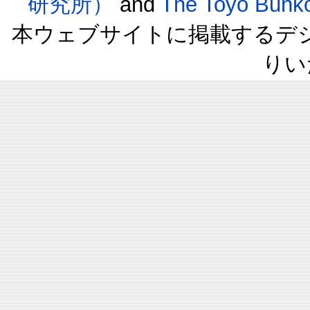
研究所）
and
The Toyo B
本ウェブサイトに掲載するデ
りい