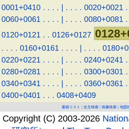
0001+0410
.
.
.
.
|
.
.
.
.
0020+0021
.
0060+0061
.
.
.
.
|
.
.
.
.
0080+0081
.
0128+
0120+0121
.
.
0126+0127
.
.
.
.
0160+0161
.
.
.
.
|
.
.
.
.
0180+0
0220+0221
.
.
.
.
|
.
.
.
.
0240+0241
.
0280+0281
.
.
.
.
|
.
.
.
.
0300+0301
.
0340+0341
.
.
.
.
|
.
.
.
.
0360+0361
.
0400+0401
.
.
.
0408+0409
書籍リスト
|
全文検索
|
画像検索
|
地図
Copyright (C) 2003-2026
Natio