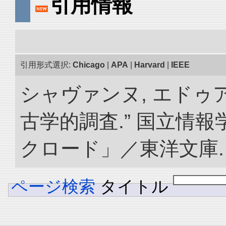
引用情報
引用形式選択:
Chicago
|
APA
|
Harvard
|
IEEE
シャヴァンヌ, エドゥ
古学的調査.” 国立情
クロード」／東洋文庫. doi:
ページ検索
タイトル