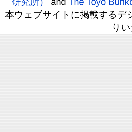
研究所）
and
The Toyo B
本ウェブサイトに掲載するデ
りい