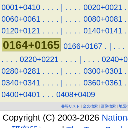
0001+0410
.
.
.
.
|
.
.
.
.
0020+0021
.
0060+0061
.
.
.
.
|
.
.
.
.
0080+0081
.
0120+0121
.
.
.
.
|
.
.
.
.
0140+0141
.
0164+0165
0166+0167
.
|
.
.
.
.
.
.
.
0220+0221
.
.
.
.
|
.
.
.
.
0240+0
0280+0281
.
.
.
.
|
.
.
.
.
0300+0301
.
0340+0341
.
.
.
.
|
.
.
.
.
0360+0361
.
0400+0401
.
.
.
0408+0409
書籍リスト
|
全文検索
|
画像検索
|
地図
Copyright (C) 2003-2026
Natio