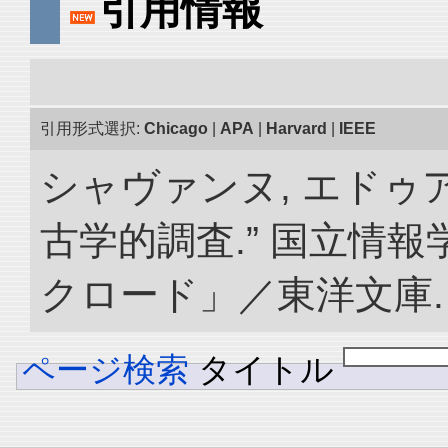
引用情報
引用形式選択:
Chicago
|
APA
|
Harvard
|
IEEE
シャヴァンヌ, エドゥ
古学的調査.” 国立情
クロード」／東洋文庫. doi:
ページ検索
タイトル