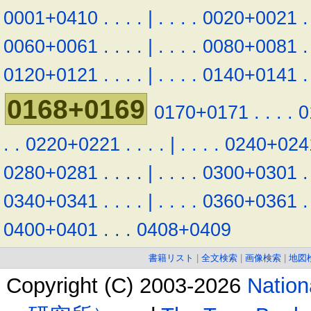
0001+0410
.
.
.
.
|
.
.
.
.
0020+0021
.
0060+0061
.
.
.
.
|
.
.
.
.
0080+0081
.
0120+0121
.
.
.
.
|
.
.
.
.
0140+0141
.
0168+0169
0170+0171
.
.
.
.
0
.
.
0220+0221
.
.
.
.
|
.
.
.
.
0240+024
0280+0281
.
.
.
.
|
.
.
.
.
0300+0301
.
0340+0341
.
.
.
.
|
.
.
.
.
0360+0361
.
0400+0401
.
.
.
0408+0409
書籍リスト
|
全文検索
|
画像検索
|
地図
Copyright (C) 2003-2026
Natio