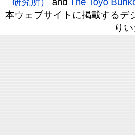
研究所）
and
The Toyo B
本ウェブサイトに掲載するデ
りい