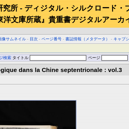
研究所 - ディジタル・シルクロード・
東洋文庫所蔵』貴重書デジタルアーカ
画像サムネイル
-
目次
-
ページ番号
-
書誌情報（メタデータ）
-
キャプ
ジ検索
タイトル
ページ
gique dans la Chine septentrionale : vol.3