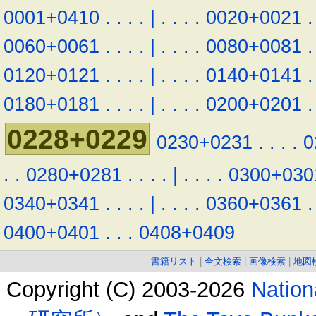
0001+0410
.
.
.
.
|
.
.
.
.
0020+0021
.
0060+0061
.
.
.
.
|
.
.
.
.
0080+0081
.
0120+0121
.
.
.
.
|
.
.
.
.
0140+0141
.
0180+0181
.
.
.
.
|
.
.
.
.
0200+0201
.
0228+0229
0230+0231
.
.
.
.
0
.
.
0280+0281
.
.
.
.
|
.
.
.
.
0300+030
0340+0341
.
.
.
.
|
.
.
.
.
0360+0361
.
0400+0401
.
.
.
0408+0409
書籍リスト
|
全文検索
|
画像検索
|
地図
Copyright (C) 2003-2026
Natio