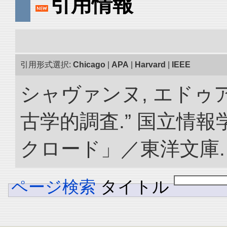
引用情報
引用形式選択:
Chicago
|
APA
|
Harvard
|
IEEE
シャヴァンヌ, エドゥ
古学的調査.” 国立情
クロード」／東洋文庫. doi:
ページ検索
タイトル