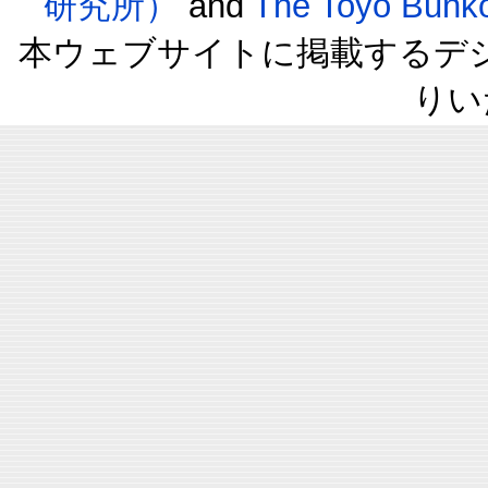
研究所）
and
The Toyo B
本ウェブサイトに掲載するデ
りい