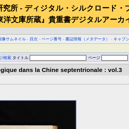
研究所 - ディジタル・シルクロード・
東洋文庫所蔵』貴重書デジタルアーカ
画像サムネイル
-
目次
-
ページ番号
-
書誌情報（メタデータ）
-
キャプ
ジ検索
タイトル
ページ
gique dans la Chine septentrionale : vol.3