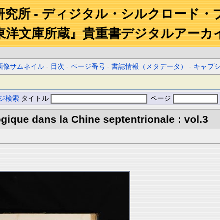
研究所 - ディジタル・シルクロード・
東洋文庫所蔵』貴重書デジタルアーカ
画像サムネイル
-
目次
-
ページ番号
-
書誌情報（メタデータ）
-
キャプ
ジ検索
タイトル
ページ
gique dans la Chine septentrionale : vol.3