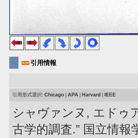
引用情報
引用形式選択:
Chicago
|
APA
|
Harvard
|
IEEE
シャヴァンヌ, エドゥ
古学的調査.” 国立情