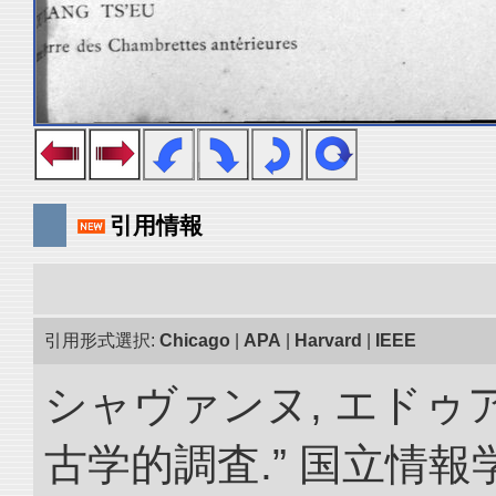
引用情報
引用形式選択:
Chicago
|
APA
|
Harvard
|
IEEE
シャヴァンヌ, エドゥ
古学的調査.” 国立情