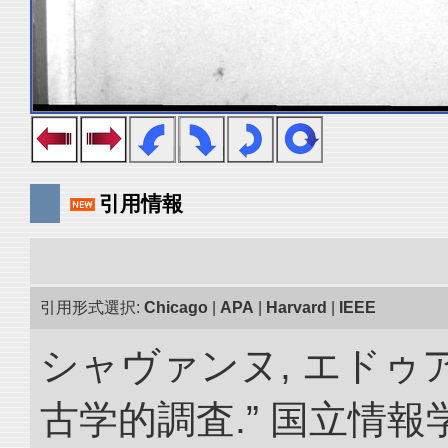
引用情報
引用形式選択:
Chicago
|
APA
|
Harvard
|
IEEE
シャヴァンヌ, エドゥ
古学的調査.” 国立情