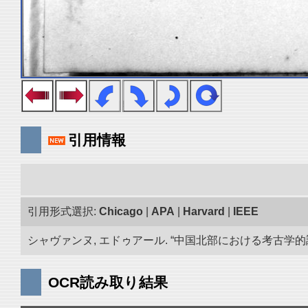
引用情報
引用形式選択:
Chicago
|
APA
|
Harvard
|
IEEE
シャヴァンヌ, エドゥアール. “中国北部における考古学的調査.
OCR読み取り結果