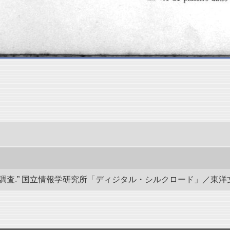
” 国立情報学研究所「ディジタル・シルクロード」／東洋文庫. doi:1