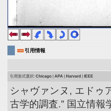
引用情報
引用形式選択:
Chicago
|
APA
|
Harvard
|
IEEE
シャヴァンヌ, エドゥ
古学的調査.” 国立情