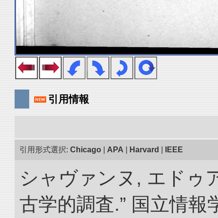
引用情報
引用形式選択:
Chicago
|
APA
|
Harvard
|
IEEE
シャヴァンヌ, エドゥ
古学的調査.” 国立情