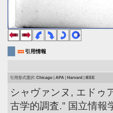
引用情報
引用形式選択:
Chicago
|
APA
|
Harvard
|
IEEE
シャヴァンヌ, エドゥ
古学的調査.” 国立情