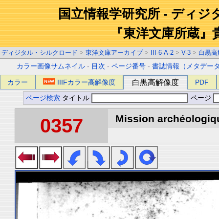
国立情報学研究所 - ディ
『東洋文庫所蔵』
ディジタル・シルクロード
>
東洋文庫アーカイブ
>
III-6-A-2
>
V-3
>
白黒高
カラー画像サムネイル
-
目次
-
ページ番号
-
書誌情報（メタデー
カラー
IIIFカラー高解像度
白黒高解像度
PDF
ページ検索
タイトル
ページ
Mission archéologiqu
0357