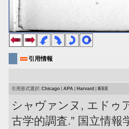
引用情報
引用形式選択:
Chicago
|
APA
|
Harvard
|
IEEE
シャヴァンヌ, エドゥ
古学的調査.” 国立情