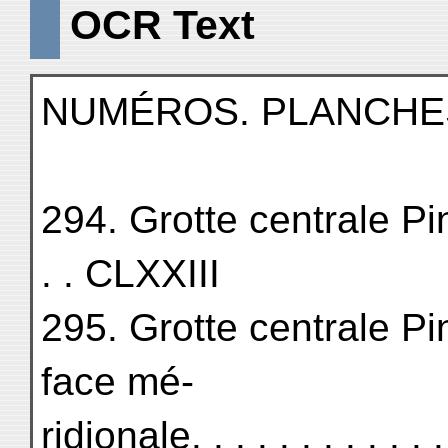
OCR Text
NUMÉROS. PLANCHE
294. Grotte centrale Pin
. . CLXXIII
295. Grotte centrale Pi
face mé-
ridionale. . . . . . . . . . . . .