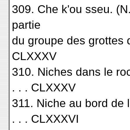
309. Che k'ou sseu. (N.
partie
du groupe des grottes de 
CLXXXV
310. Niches dans le roc (
. . . CLXXXV
311. Niche au bord de la rou
. . . CLXXXVI