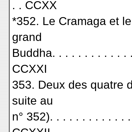
. . CCXX
*352. Le Cramaga et le
grand
Buddha. . . . . . . . . . . . . . 
CCXXI
353. Deux des quatre d
suite au
n° 352). . . . . . . . . . . . . .