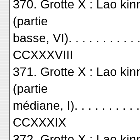
370. Grotte X : Lao kin
(partie
basse, VI). . . . . . . . . . . . 
CCXXXVIII
371. Grotte X : Lao kin
(partie
médiane, I). . . . . . . . . . . 
CCXXXIX
372. Grotte X : Lao kin