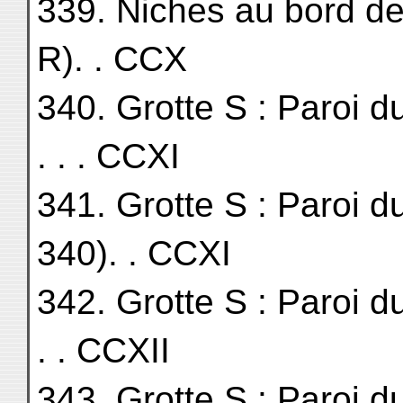
339. Niches au bord de 
R). . CCX
340. Grotte S : Paroi du Sud.
. . . CCXI
341. Grotte S : Paroi 
340). . CCXI
342. Grotte S : Paroi du Nord
. . CCXII
343. Grotte S : Paroi 