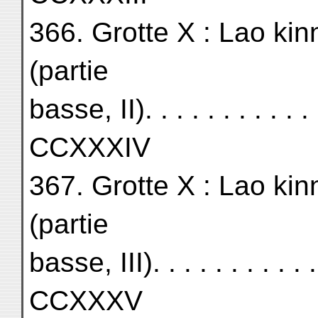
366. Grotte X : Lao kin
(partie
basse, II). . . . . . . . . . . . 
CCXXXIV
367. Grotte X : Lao kin
(partie
basse, III). . . . . . . . . . . .
CCXXXV