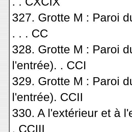
. . CXCIX
327. Grotte M : Paroi du Sud
. . . CC
328. Grotte M : Paroi d
l'entrée). . CCI
329. Grotte M : Paroi d
l'entrée). CCII
330. A l'extérieur et à l'
. CCIII