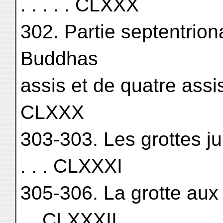
. . . . . CLXXX
302. Partie septentrion
Buddhas
assis et de quatre assistan
CLXXX
303-303. Les grottes j
. . . CLXXXI
305-306. La grotte aux 
. . CLXXXII