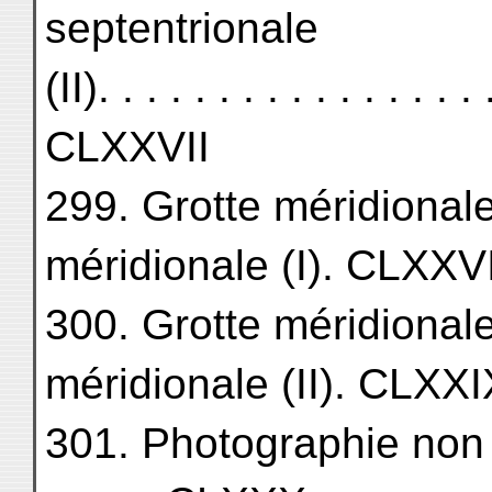
septentrionale
(II). . . . . . . . . . . . . . . . 
CLXXVII
299. Grotte méridionale
méridionale (I). CLXXVI
300. Grotte méridionale
méridionale (II). CLXXI
301. Photographie non local