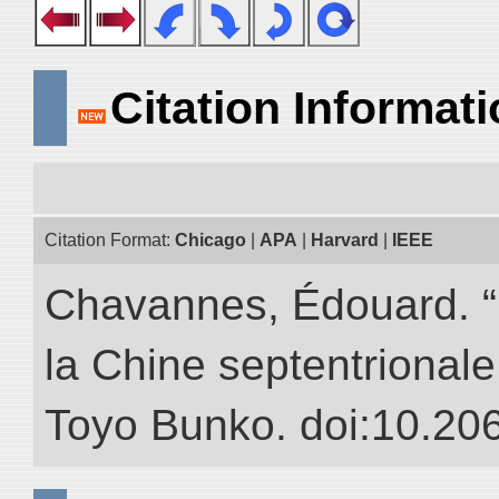
Citation Informat
Citation Format:
Chicago
|
APA
|
Harvard
|
IEEE
Chavannes, Édouard. “
la Chine septentrionale.
Toyo Bunko. doi:10.20