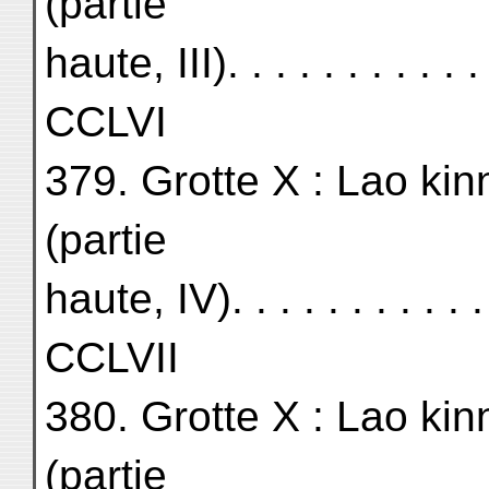
(partie
haute, III). . . . . . . . . . . .
CCLVI
379. Grotte X : Lao kin
(partie
haute, IV). . . . . . . . . . . . 
CCLVII
380. Grotte X : Lao kin
(partie