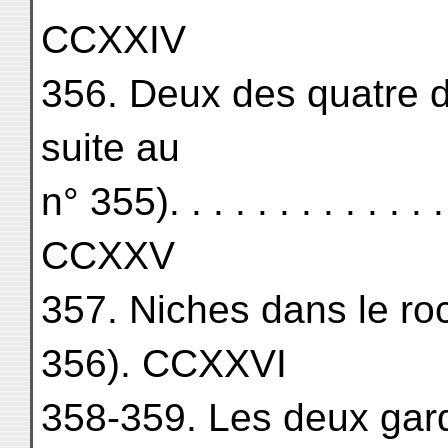
CCXXIV
356. Deux des quatre d
suite au
n° 355). . . . . . . . . . . . . .
CCXXV
357. Niches dans le roc
356). CCXXVI
358-359. Les deux gardi