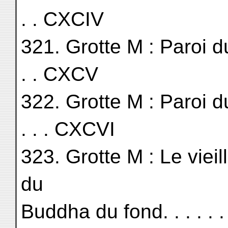
. . CXCIV
321. Grotte M : Paroi du
. . CXCV
322. Grotte M : Paroi du Nor
. . . CXCVI
323. Grotte M : Le viei
du
Buddha du fond. . . . . . . . .