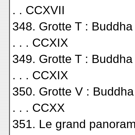
. . CCXVII
348. Grotte T : Buddha du fo
. . . CCXIX
349. Grotte T : Buddha du fo
. . . CCXIX
350. Grotte V : Buddha du f
. . . CCXX
351. Le grand panorama 