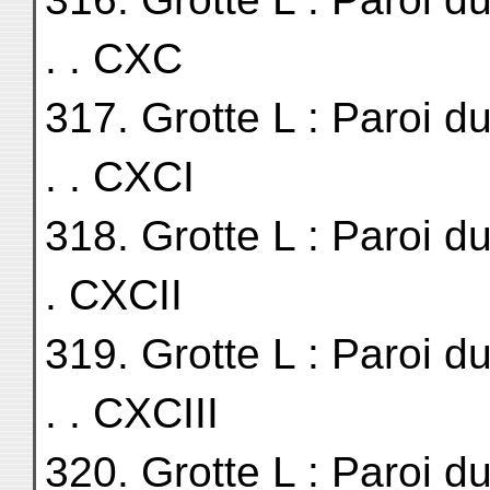
. . CXC
317. Grotte L : Paroi du fon
. . CXCI
318. Grotte L : Paroi du fon
. CXCII
319. Grotte L : Paroi du Nord
. . CXCIII
320. Grotte L : Paroi du Nord