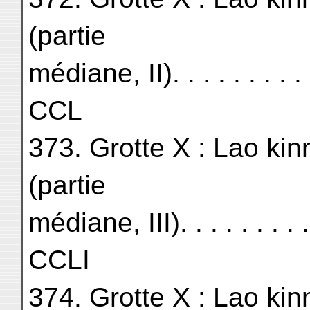
(partie
médiane, II). . . . . . . . . . .
CCL
373. Grotte X : Lao kin
(partie
médiane, III). . . . . . . . . . 
CCLI
374. Grotte X : Lao kin