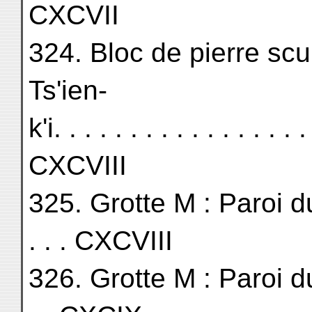
CXCVII
324. Bloc de pierre scu
Ts'ien-
k'i. . . . . . . . . . . . . . . . .
CXCVIII
325. Grotte M : Paroi du Su
. . . CXCVIII
326. Grotte M : Paroi du Su