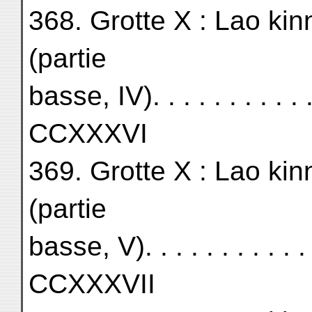
368. Grotte X : Lao kin
(partie
basse, IV). . . . . . . . . . . . 
CCXXXVI
369. Grotte X : Lao kin
(partie
basse, V). . . . . . . . . . . . .
CCXXXVII