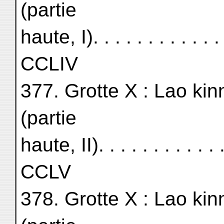
(partie
haute, I). . . . . . . . . . . . . 
CCLIV
377. Grotte X : Lao kin
(partie
haute, II). . . . . . . . . . . . 
CCLV
378. Grotte X : Lao kin