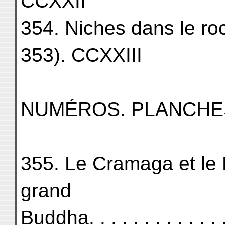
CCXXII
354. Niches dans le roc
353). CCXXIII
NUMÉROS. PLANCHE
355. Le Cramaga et le B
grand
Buddha. . . . . . . . . . . . . . 