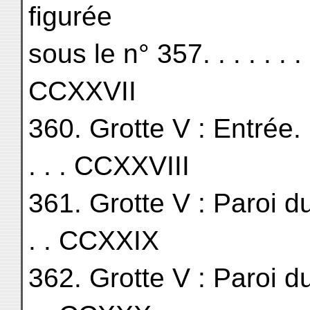
figurée
sous le n° 357. . . . . . . . . 
CCXXVII
360. Grotte V : Entrée. . . . .
. . . CCXXVIII
361. Grotte V : Paroi du Su
. . CCXXIX
362. Grotte V : Paroi du Su