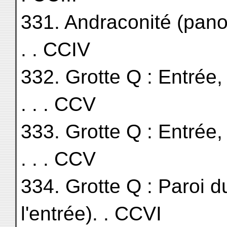
331. Andraconité (panorama
. . CCIV
332. Grotte Q : Entrée, côt
. . . CCV
333. Grotte Q : Entrée, côté
. . . CCV
334. Grotte Q : Paroi d
l'entrée). . CCVI