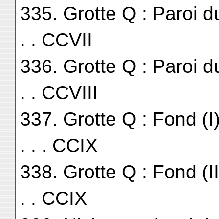
335. Grotte Q : Paroi du No
. . CCVII
336. Grotte Q : Paroi du 
. . CCVIII
337. Grotte Q : Fond (I). . . 
. . . CCIX
338. Grotte Q : Fond (II). . .
. . CCIX