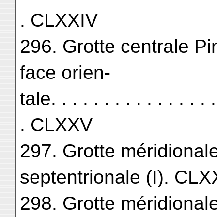
. CLXXIV
296. Grotte centrale Pi
face orien-
tale. . . . . . . . . . . . . . . . 
. CLXXV
297. Grotte méridionale
septentrionale (I). CLX
298. Grotte méridionale