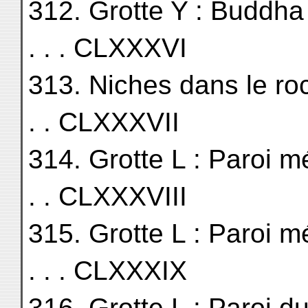
312. Grotte Y : Buddha du fo
. . . CLXXXVI
313. Niches dans le roc 
. . CLXXXVII
314. Grotte L : Paroi méri
. . CLXXXVIII
315. Grotte L : Paroi méri
. . . CLXXXIX
316. Grotte L : Paroi du fon