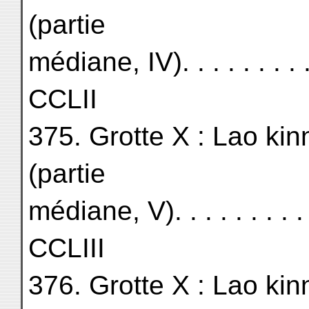
(partie
médiane, IV). . . . . . . . . . .
CCLII
375. Grotte X : Lao kin
(partie
médiane, V). . . . . . . . . . . 
CCLIII
376. Grotte X : Lao kin