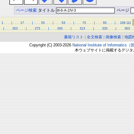
ページ検索
タイトル
ページ
1
.
.
.
.
|
.
.
.
.
17
.
.
.
.
|
.
.
.
.
33
.
.
.
.
|
.
.
.
.
53
.
.
.
.
|
.
.
.
.
73
.
.
.
.
|
.
.
.
.
93
.
.
.
.
|
.
.
109
111
.
|
.
.
.
.
253
.
.
.
.
|
.
.
.
.
273
.
.
.
.
|
.
.
.
.
293
.
.
.
.
|
.
.
.
.
313
.
.
.
.
|
.
.
.
.
333
.
.
.
.
|
.
.
.
.
353
.
.
書籍リスト
|
全文検索
|
画像検索
|
地図
Copyright (C) 2003-2026
National Institute of Inform
本ウェブサイトに掲載するデジタ