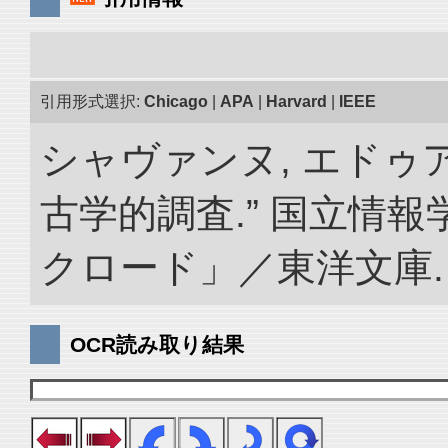
引用形式選択:
Chicago
|
APA
|
Harvard
|
IEEE
シャヴァンヌ, エドゥ
古学的調査.” 国立情
クロード」／東洋文庫. doi:
OCR読み取り結果