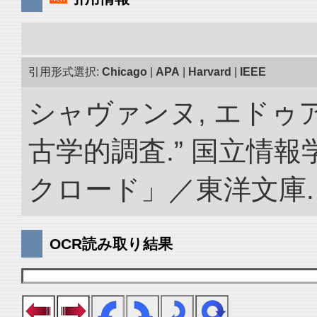
引用形式選択:
Chicago
|
APA
|
Harvard
|
IEEE
シャヴァンヌ, エドゥ
古学的調査.” 国立情
クロード」／東洋文庫. doi:
OCR読み取り結果