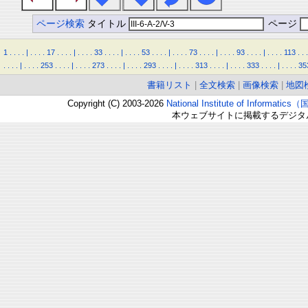
ページ検索
タイトル
ページ
1
.
.
.
.
|
.
.
.
.
17
.
.
.
.
|
.
.
.
.
33
.
.
.
.
|
.
.
.
.
53
.
.
.
.
|
.
.
.
.
73
.
.
.
.
|
.
.
.
.
93
.
.
.
.
|
.
.
.
.
113
.
.
.
.
.
.
.
|
.
.
.
.
253
.
.
.
.
|
.
.
.
.
273
.
.
.
.
|
.
.
.
.
293
.
.
.
.
|
.
.
.
.
313
.
.
.
.
|
.
.
.
.
333
.
.
.
.
|
.
.
.
.
35
書籍リスト
|
全文検索
|
画像検索
|
地図
Copyright (C) 2003-2026
National Institute of Inform
本ウェブサイトに掲載するデジタ