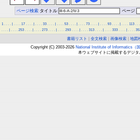
ページ検索
タイトル
ページ
1
.
.
.
.
|
.
.
.
.
17
.
.
.
.
|
.
.
.
.
33
.
.
.
.
|
.
.
.
.
53
.
.
.
.
|
.
.
.
.
73
.
.
.
.
|
.
.
.
.
93
.
.
.
.
|
.
.
.
.
113
.
.
.
.
.
.
.
|
.
.
.
.
253
.
.
.
.
|
.
.
.
.
273
.
.
.
.
|
.
.
.
.
293
.
.
.
.
|
.
.
.
.
313
.
.
.
.
|
.
.
.
.
333
.
.
.
.
|
.
.
.
.
35
書籍リスト
|
全文検索
|
画像検索
|
地図
Copyright (C) 2003-2026
National Institute of Inform
本ウェブサイトに掲載するデジタ