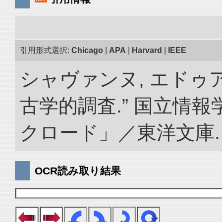
引用形式選択:
Chicago
|
APA
|
Harvard
|
IEEE
シャヴァンヌ, エドゥ
古学的調査.” 国立情
クロード」／東洋文庫. doi:
OCR読み取り結果