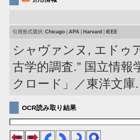
引用形式選択:
Chicago
|
APA
|
Harvard
|
IEEE
シャヴァンヌ, エドゥ
古学的調査.” 国立情
クロード」／東洋文庫. doi:
OCR読み取り結果