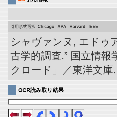
引用形式選択:
Chicago
|
APA
|
Harvard
|
IEEE
シャヴァンヌ, エドゥ
古学的調査.” 国立情
クロード」／東洋文庫. doi:
OCR読み取り結果