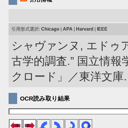
引用形式選択:
Chicago
|
APA
|
Harvard
|
IEEE
シャヴァンヌ, エドゥ
古学的調査.” 国立情
クロード」／東洋文庫. doi:
OCR読み取り結果