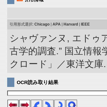
引用形式選択:
Chicago
|
APA
|
Harvard
|
IEEE
シャヴァンヌ, エドゥ
古学的調査.” 国立情
クロード」／東洋文庫. doi:
OCR読み取り結果