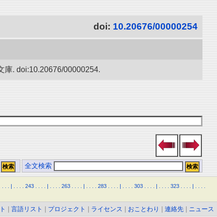
doi:
10.20676/00000254
0.20676/00000254.
全文検索
.
.
.
.
|
.
.
.
.
243
.
.
.
.
|
.
.
.
.
263
.
.
.
.
|
.
.
.
.
283
.
.
.
.
|
.
.
.
.
303
.
.
.
.
|
.
.
.
.
323
.
.
.
.
|
.
.
.
.
ト
|
言語リスト
|
プロジェクト
|
ライセンス
|
おことわり
|
連絡先
|
ニュース