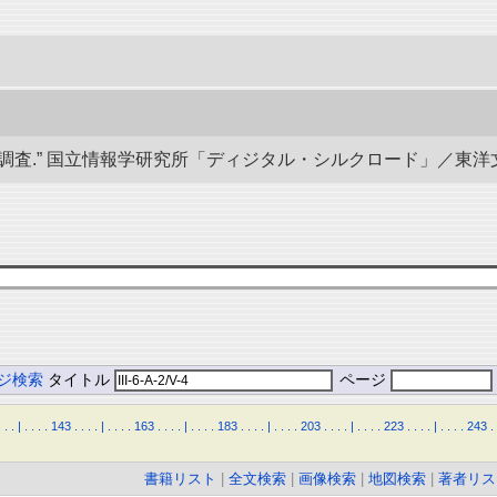
” 国立情報学研究所「ディジタル・シルクロード」／東洋文庫. doi:1
ジ検索
タイトル
ページ
.
.
.
|
.
.
.
.
143
.
.
.
.
|
.
.
.
.
163
.
.
.
.
|
.
.
.
.
183
.
.
.
.
|
.
.
.
.
203
.
.
.
.
|
.
.
.
.
223
.
.
.
.
|
.
.
.
.
243
.
書籍リスト
|
全文検索
|
画像検索
|
地図検索
|
著者リス