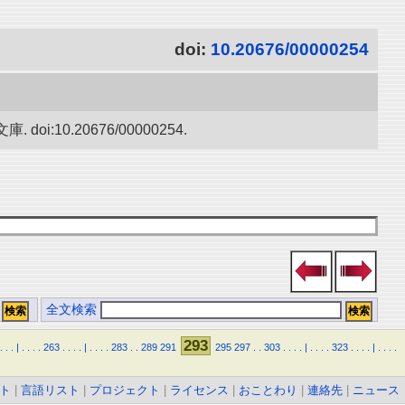
doi:
10.20676/00000254
0.20676/00000254.
全文検索
293
.
.
.
|
.
.
.
.
263
.
.
.
.
|
.
.
.
.
283
.
.
289
291
295
297
.
.
303
.
.
.
.
|
.
.
.
.
323
.
.
.
.
|
.
.
.
.
ト
|
言語リスト
|
プロジェクト
|
ライセンス
|
おことわり
|
連絡先
|
ニュース