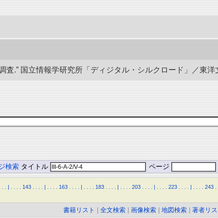
” 国立情報学研究所「ディジタル・シルクロード」／東洋文庫. doi:1
ジ検索
タイトル
ページ
.
.
.
|
.
.
.
.
143
.
.
.
.
|
.
.
.
.
163
.
.
.
.
|
.
.
.
.
183
.
.
.
.
|
.
.
.
.
203
.
.
.
.
|
.
.
.
.
223
.
.
.
.
|
.
.
.
.
243
.
書籍リスト
|
全文検索
|
画像検索
|
地図検索
|
著者リス