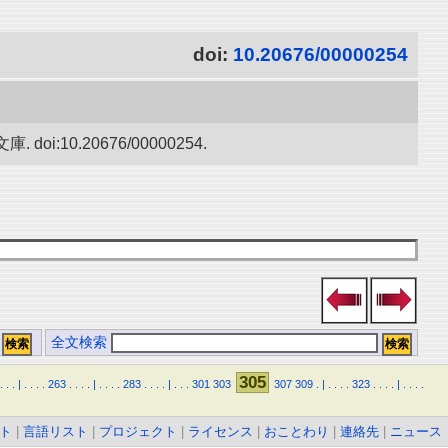
doi:
10.20676/00000254
0.20676/00000254.
全文検索
305
.
.
.
|
.
.
.
.
263
.
.
.
.
|
.
.
.
.
283
.
.
.
.
|
.
.
.
301
303
307
309
.
|
.
.
.
.
323
.
.
.
.
|
.
.
.
.
ト
|
言語リスト
|
プロジェクト
|
ライセンス
|
おことわり
|
連絡先
|
ニュース