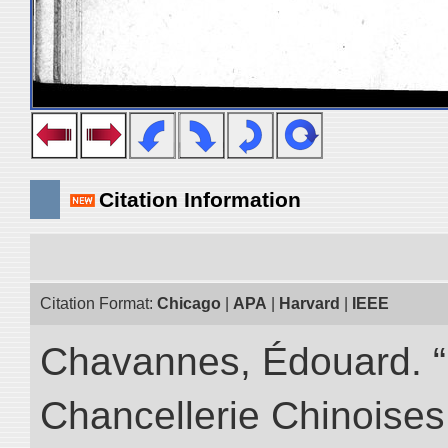
Citation Information
Citation Format:
Chicago
|
APA
|
Harvard
|
IEEE
Chavannes, Édouard. “I
Chancellerie Chinoises