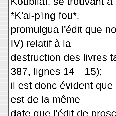
Koubilaï, se trouvant à
*K'ai-p'ing fou*,
promulgua l'édit que n
IV) relatif à la
destruction des livres t
387, lignes 14—15);
il est donc évident que
est de la même
date que l'édit de prosc