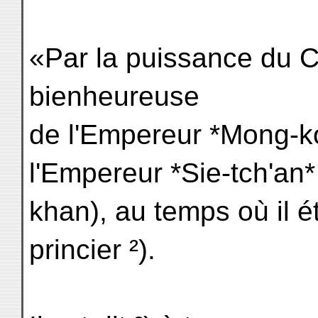
«Par la puissance du Ci
bienheureuse
de l'Empereur *Mong-k
l'Empereur *Sie-tch'an
khan), au temps où il ét
princier ²).