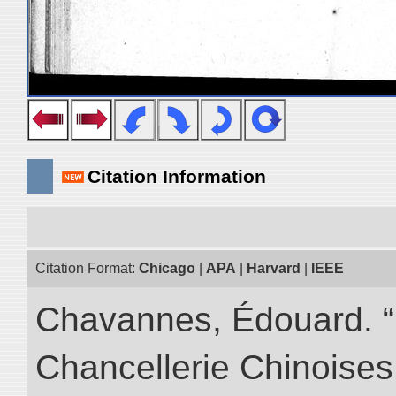
Citation Information
Citation Format:
Chicago
|
APA
|
Harvard
|
IEEE
Chavannes, Édouard. “I
Chancellerie Chinoises