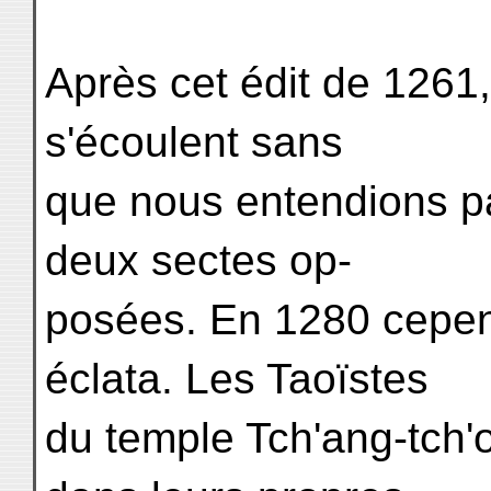
Après cet édit de 1261
s'écoulent sans
que nous entendions par
deux sectes op-
posées. En 1280 cepen
éclata. Les Taoïstes
du temple Tch'ang-tc