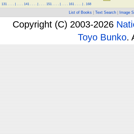
131
.
.
.
.
|
.
.
.
.
141
.
.
.
.
|
.
.
.
.
151
.
.
.
.
|
.
.
.
.
161
.
.
.
.
|
.
168
List of Books
|
Text Search
|
Image S
Copyright (C) 2003-2026
Nati
Toyo Bunko
.