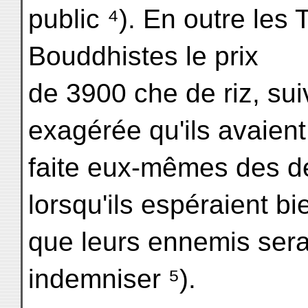
public ⁴). En outre les
Bouddhistes le prix
de 3900 che de riz, suiv
exagérée qu'ils avaient
faite eux-mêmes des dé
lorsqu'ils espéraient bi
que leurs ennemis ser
indemniser ⁵).