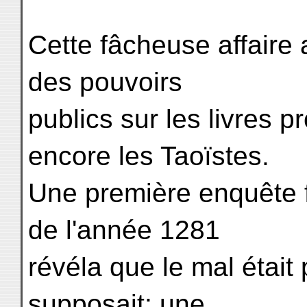
Cette fâcheuse affaire 
des pouvoirs
publics sur les livres p
encore les Taoïstes.
Une première enquête 
de l'année 1281
révéla que le mal était
supposait; une