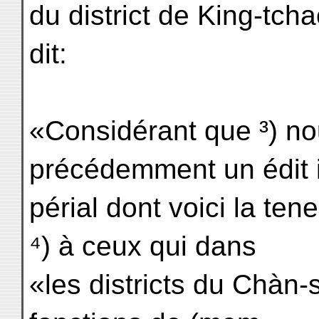
du district de King-tcha
dit:
«Considérant que ³) n
précédemment un édit 
périal dont voici la tene
⁴) à ceux qui dans
«les districts du Chàn-s