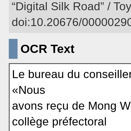
“Digital Silk Road” / T
doi:10.20676/00000290
OCR Text
Le bureau du conseiller 
«Nous
avons reçu de Mong Wen
collège préfectoral