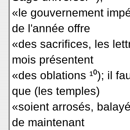
«le gouvernement impér
de l'année offre
«des sacrifices, les le
mois présentent
«des oblations ¹⁰); il f
que (les temples)
«soient arrosés, balayé
de maintenant