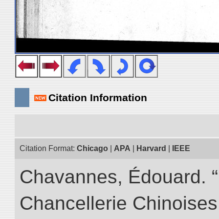
Citation Information
Citation Format:
Chicago
|
APA
|
Harvard
|
IEEE
Chavannes, Édouard. “I
Chancellerie Chinoises