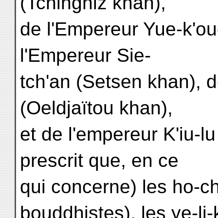
(Tchinghiz khan),
de l'Empereur Yue-k'ouo
l'Empereur Sie-
tch'an (Setsen khan), 
(Oeldjaïtou khan),
et de l'empereur K'iu-lu
prescrit que, en ce
qui concerne) les ho-ch
bouddhistes), les ye-li-