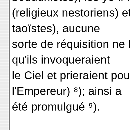
(religieux nestoriens) e
taoïstes), aucune
sorte de réquisition ne
qu'ils invoqueraient
le Ciel et prieraient pou
l'Empereur) ⁸); ainsi a
été promulgué ⁹).