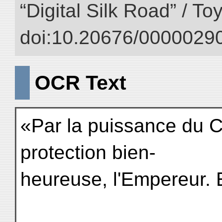
“Digital Silk Road” / T
doi:10.20676/00000290
OCR Text
«Par la puissance du Cie
protection bien-
heureuse, l'Empereur. E