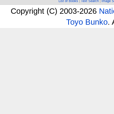
List of Books
|
Text Search
|
Image S
Copyright (C) 2003-2026
Nati
Toyo Bunko
.