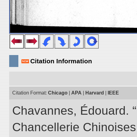
Citation Information
Citation Format:
Chicago
|
APA
|
Harvard
|
IEEE
Chavannes, Édouard. “I
Chancellerie Chinoises