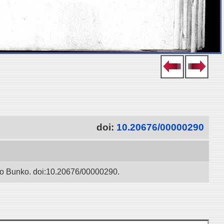
doi:
10.20676/00000290
oyo Bunko. doi:10.20676/00000290.