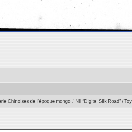
rie Chinoises de l’époque mongol.” NII “Digital Silk Road” / T