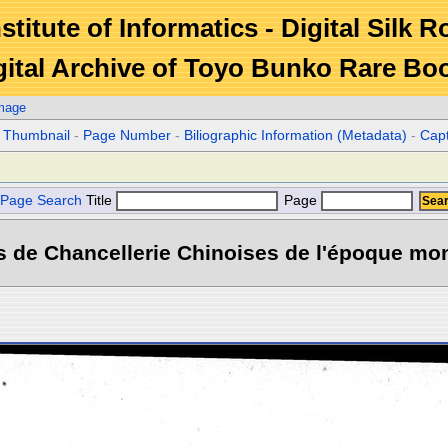
stitute of Informatics - Digital Silk 
gital Archive of Toyo Bunko Rare Bo
Image
r Thumbnail
-
Page Number
-
Biliographic Information (Metadata)
-
Cap
Page Search
Title
Page
es de Chancellerie Chinoises de l'époque mon