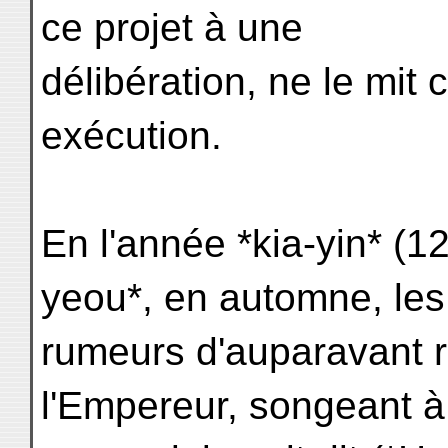
ce projet à une
délibération, ne le mit
exécution.
En l'année *kia-yin* (1
yeou*, en automne, les
rumeurs d'auparavant r
l'Empereur, songeant à