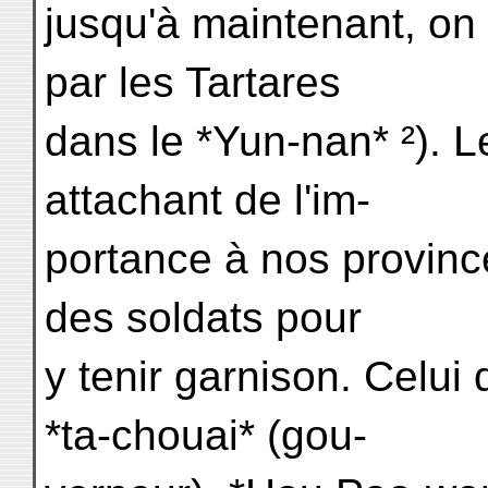
jusqu'à maintenant, on
par les Tartares
dans le *Yun-nan* ²). 
attachant de l'im-
portance à nos provinc
des soldats pour
y tenir garnison. Celui 
*ta-chouai* (gou-