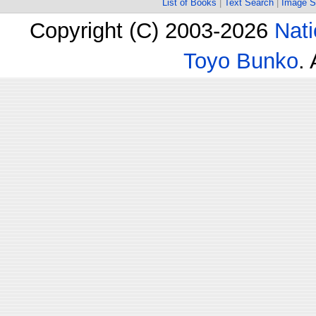
List of Books
|
Text Search
|
Image S
Copyright (C) 2003-2026
Nati
Toyo Bunko
.