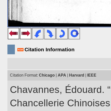
Citation Information
Citation Format:
Chicago
|
APA
|
Harvard
|
IEEE
Chavannes, Édouard. “I
Chancellerie Chinoises