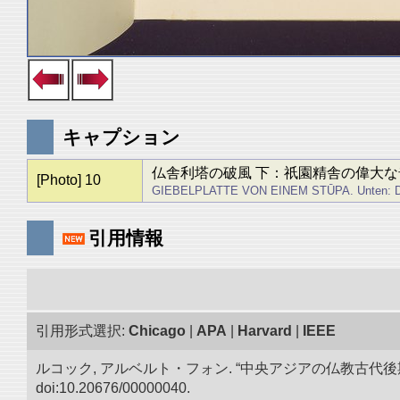
キャプション
仏舎利塔の破風 下：祇園精舎の偉大
[Photo] 10
GIEBELPLATTE VON EINEM STŪPA. Unten: Das gr
引用情報
引用形式選択:
Chicago
|
APA
|
Harvard
|
IEEE
ルコック, アルベルト・フォン. “中央アジアの仏教古代
doi:10.20676/00000040.