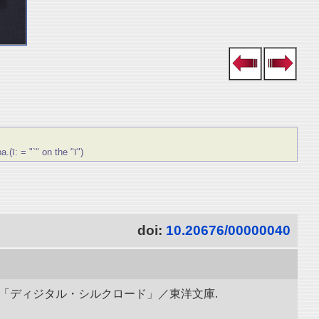
: = "`" on the "ī")
doi:
10.20676/00000040
究所「ディジタル・シルクロード」／東洋文庫.