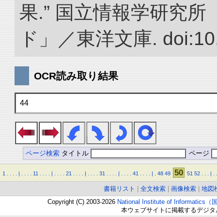
果.” 国立情報学研究
ド」／東洋文庫. doi:10.2
OCR読み取り結果
44
ページ検索
タイトル
ページ
50
1
.
.
.
.
|
.
.
.
.
11
.
.
.
.
|
.
.
.
.
21
.
.
.
.
|
.
.
.
.
31
.
.
.
.
|
.
.
.
.
41
.
.
.
.
|
.
48
49
51
52
.
.
.
|
.
書籍リスト
|
全文検索
|
画像検索
|
地図
Copyright (C) 2003-2026
National Institute of Inform
本ウェブサイトに掲載するデジタ