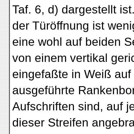
Taf. 6, d) dargestellt 
der Türöffnung ist wen
eine wohl auf beiden S
von einem vertikal geri
eingefaßte in Weiß au
ausgeführte Rankenbor
Aufschriften sind, auf 
dieser Streifen angebra