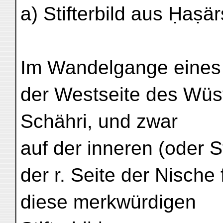
a) Stifterbild aus Ḥaṣär
Im Wandelgange eines 
der Westseite des Wüst
Schähri, und zwar
auf der inneren (oder
der r. Seite der Nische 
diese merkwürdigen