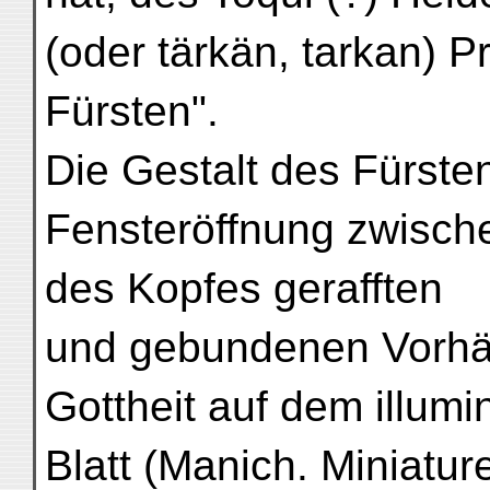
(oder tärkän, tarkan) P
Fürsten".
Die Gestalt des Fürsten
Fensteröffnung zwische
des Kopfes gerafften
und gebundenen Vorhän
Gottheit auf dem illumi
Blatt (Manich. Miniatur