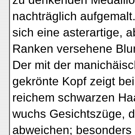
nachträglich aufgemal
sich eine asterartige, a
Ranken versehene Blu
Der mit der manichäisc
gekrönte Kopf zeigt be
reichem schwarzen Ha
wuchs Gesichtszüge, d
abweichen; besonders 