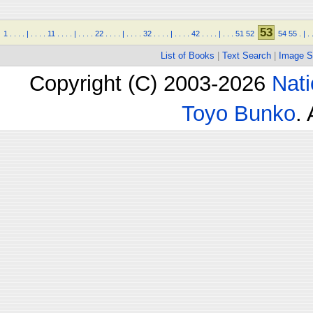
53
1
.
.
.
.
|
.
.
.
.
11
.
.
.
.
|
.
.
.
.
22
.
.
.
.
|
.
.
.
.
32
.
.
.
.
|
.
.
.
.
42
.
.
.
.
|
.
.
.
51
52
54
55
.
|
.
List of Books
|
Text Search
|
Image S
Copyright (C) 2003-2026
Nati
Toyo Bunko
.