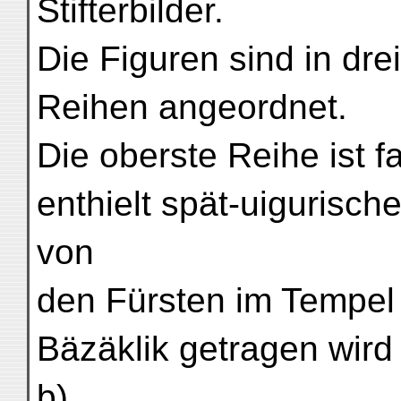
Stifterbilder.
Die Figuren sind in dre
Reihen angeordnet.
Die oberste Reihe ist fa
enthielt spät-uigurische
von
den Fürsten im Tempel
Bäzäklik getragen wird 
b).