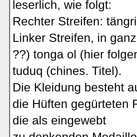
leserlich, wie folgt:
Rechter Streifen: tängri
Linker Streifen, in gan
??) tonga ol (hier folg
tuduq (chines. Titel).
Die Kleidung besteht 
die Hüften gegürteten R
die als eingewebt
zu denkenden Medaillon