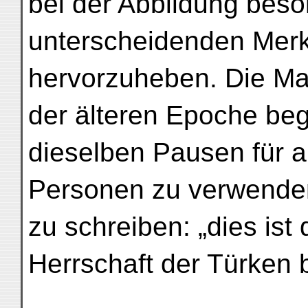
bei der Abbildung beso
unterscheidenden Merk
hervorzuheben. Die Ma
der älteren Epoche beg
dieselben Pausen für a
Personen zu verwende
zu schreiben: „dies ist 
Herrschaft der Türken b