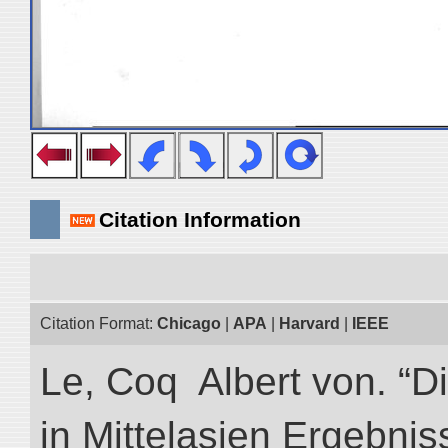
Citation Information
Citation Format:
Chicago
|
APA
|
Harvard
|
IEEE
Le, Coq Albert von. “D
in Mittelasien Ergebnis