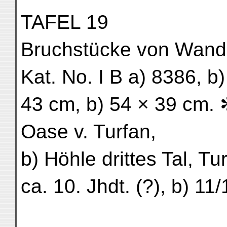
TAFEL 19
Bruchstücke von Wandma
Kat. No. I B a) 8386, b
43 cm, b) 54 × 39 cm. 
Oase v. Turfan,
b) Höhle drittes Tal, Tu
ca. 10. Jhdt. (?), b) 11/