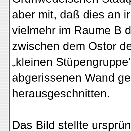
aber mit, daß dies an i
vielmehr im Raume B d
zwischen dem Ostor de
„kleinen Stüpengruppe"
abgerissenen Wand ge
herausgeschnitten.
Das Bild stellte ursprü