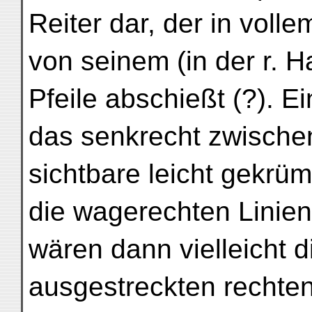
Reiter dar, der in voll
von seinem (in der r. 
Pfeile abschießt (?). E
das senkrecht zwische
sichtbare leicht gekrüm
die wagerechten Linie
wären dann vielleicht 
ausgestreckten rechte