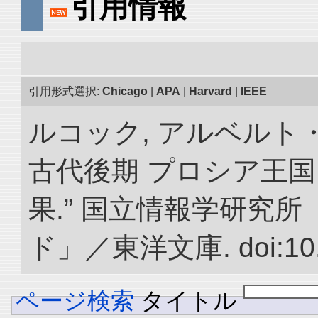
引用情報
引用形式選択:
Chicago
|
APA
|
Harvard
|
IEEE
ルコック, アルベルト
古代後期 プロシア王
果.” 国立情報学研究
ド」／東洋文庫. doi:10.2
ページ検索
タイトル