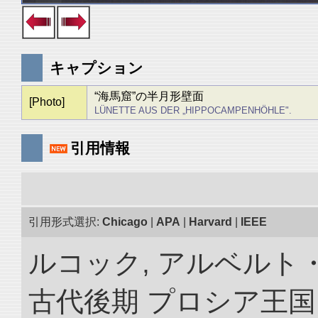
キャプション
“海馬窟”の半月形壁面
[Photo]
LÜNETTE AUS DER „HIPPOCAMPENHÖHLE".
引用情報
引用形式選択:
Chicago
|
APA
|
Harvard
|
IEEE
ルコック, アルベルト
古代後期 プロシア王