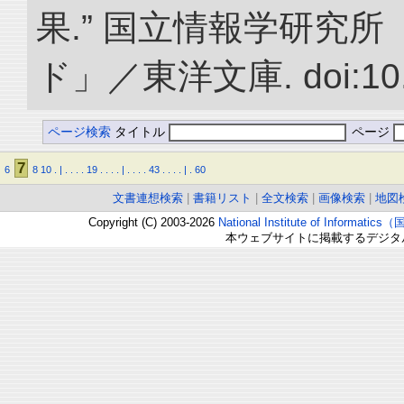
果.” 国立情報学研究
ド」／東洋文庫. doi:10.2
ページ検索
タイトル
ページ
7
6
8
10
.
|
.
.
.
.
19
.
.
.
.
|
.
.
.
.
43
.
.
.
.
|
.
60
文書連想検索
|
書籍リスト
|
全文検索
|
画像検索
|
地図
Copyright (C) 2003-2026
National Institute of Inform
本ウェブサイトに掲載するデジタ