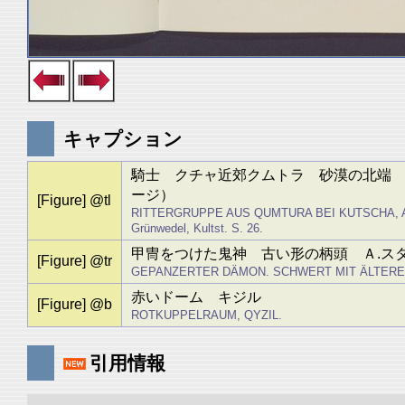
キャプション
騎士 クチャ近郊クムトラ 砂漠の北端 
ージ）
[Figure] @tl
RITTERGRUPPE AUS QUMTURA BEI KUTSCHA, 
Grünwedel, Kultst. S. 26.
甲冑をつけた鬼神 古い形の柄頭 Ａ.スタ
[Figure] @tr
GEPANZERTER DÄMON. SCHWERT MIT ÄLTERER KNAUF
赤いドーム キジル
[Figure] @b
ROTKUPPELRAUM, QYZIL.
引用情報