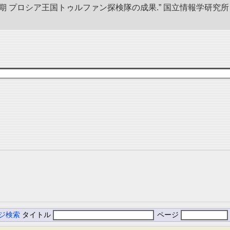
後期 プロシア王国トゥルファン探検隊の成果.” 国立情報学研
ジ検索
タイトル
ページ