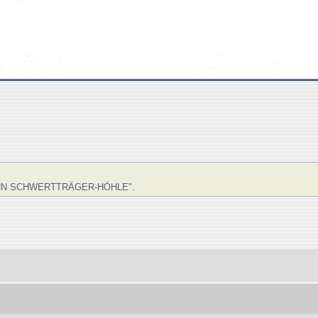
HN SCHWERTTRÄGER-HÖHLE".