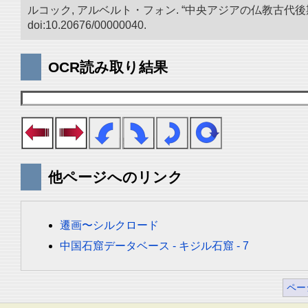
ルコック, アルベルト・フォン. “中央アジアの仏教古代
doi:10.20676/00000040.
OCR読み取り結果
他ページへのリンク
遷画〜シルクロード
中国石窟データベース - キジル石窟 - 7
ペー