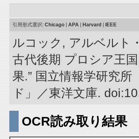
引用形式選択:
Chicago
|
APA
|
Harvard
|
IEEE
ルコック, アルベルト
古代後期 プロシア王
果.” 国立情報学研究
ド」／東洋文庫. doi:10.2
OCR読み取り結果