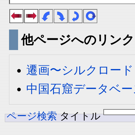
他ページへのリンク
遷画〜シルクロード
中国石窟データベース 
ページ検索
タイトル