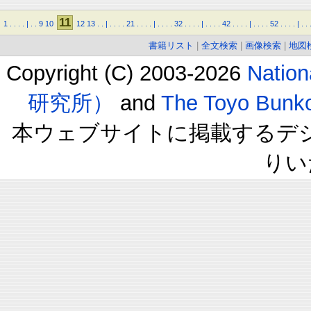
11
1
.
.
.
.
|
.
.
9
10
12
13
.
.
|
.
.
.
.
21
.
.
.
.
|
.
.
.
.
32
.
.
.
.
|
.
.
.
.
42
.
.
.
.
|
.
.
.
.
52
.
.
.
.
|
.
.
書籍リスト
|
全文検索
|
画像検索
|
地図
Copyright (C) 2003-2026
Natio
研究所）
and
The Toyo B
本ウェブサイトに掲載するデ
りい