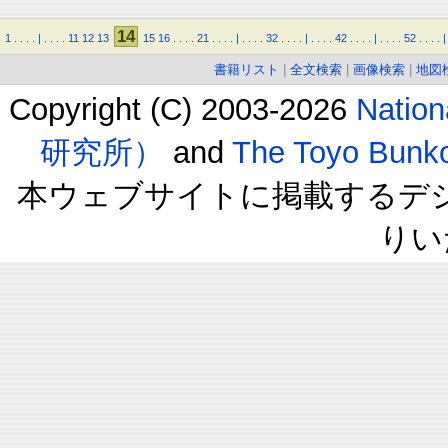
14
1
.
.
.
.
|
.
.
.
.
11
12
13
15
16
.
.
.
.
21
.
.
.
.
|
.
.
.
.
32
.
.
.
.
|
.
.
.
.
42
.
.
.
.
|
.
.
.
.
52
.
.
.
.
|
書籍リスト
|
全文検索
|
画像検索
|
地図
Copyright (C) 2003-2026
Natio
研究所）
and
The Toyo B
本ウェブサイトに掲載するデ
りい