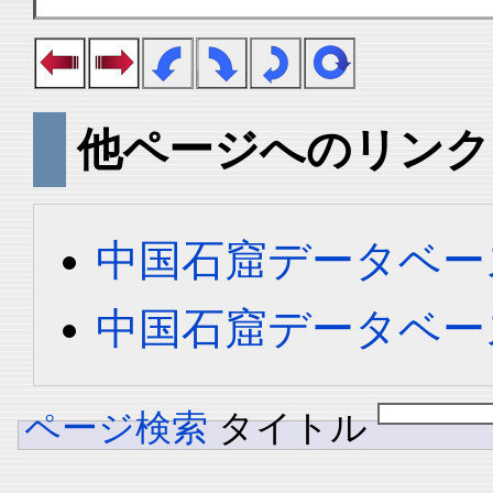
他ページへのリンク
中国石窟データベース 
中国石窟データベース 
ページ検索
タイトル