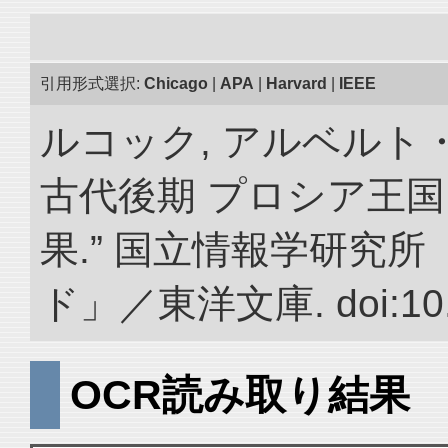
引用形式選択:
Chicago
|
APA
|
Harvard
|
IEEE
ルコック, アルベルト
古代後期 プロシア王
果.” 国立情報学研究
ド」／東洋文庫. doi:10.2
OCR読み取り結果