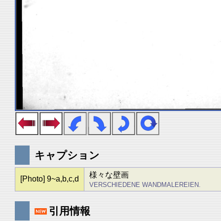
キャプション
様々な壁画
[Photo] 9~a,b,c,d
VERSCHIEDENE WANDMALEREIEN.
引用情報