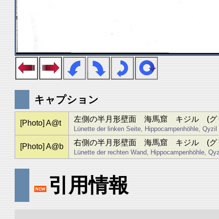
キャプション
左側の半月形壁面 海馬窟 キジル (グ
[Photo] A@t
Lünette der linken Seite, Hippocampenhöhle, Qyzil
右側の半月形壁面 海馬窟 キジル (グ
[Photo] A@b
Lünette der rechten Wand, Hippocampenhöhle, Qyz
引用情報