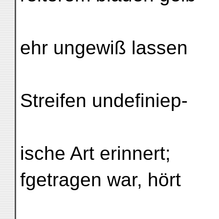
ehr ungewiß lassen
Streifen undefiniер-
ische Art erinnert;
fgetragen war, hört