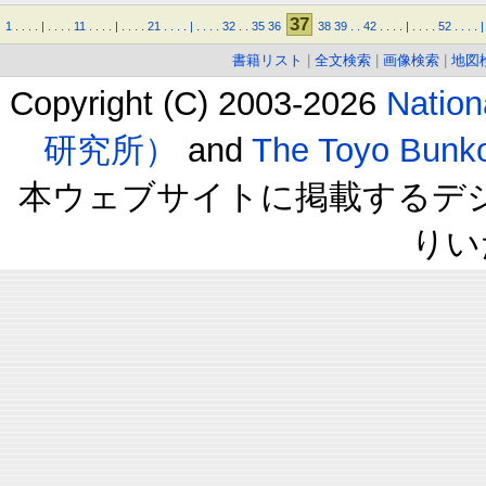
37
1
.
.
.
.
|
.
.
.
.
11
.
.
.
.
|
.
.
.
.
21
.
.
.
.
|
.
.
.
.
32
.
.
35
36
38
39
.
.
42
.
.
.
.
|
.
.
.
.
52
.
.
.
.
|
書籍リスト
|
全文検索
|
画像検索
|
地図
Copyright (C) 2003-2026
Natio
研究所）
and
The Toyo B
本ウェブサイトに掲載するデ
りい