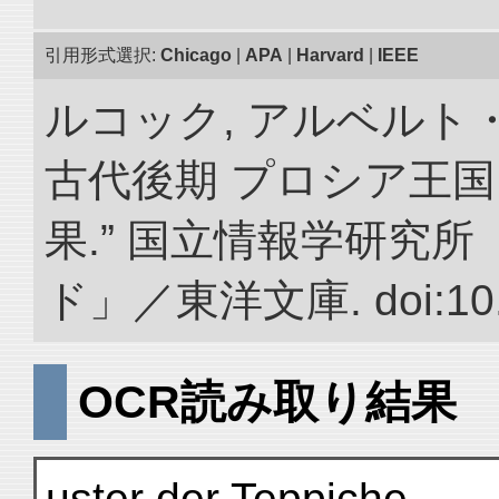
引用形式選択:
Chicago
|
APA
|
Harvard
|
IEEE
ルコック, アルベルト
古代後期 プロシア王
果.” 国立情報学研究
ド」／東洋文庫. doi:10.2
OCR読み取り結果
uster der Teppiche