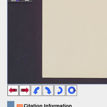
Citation Information