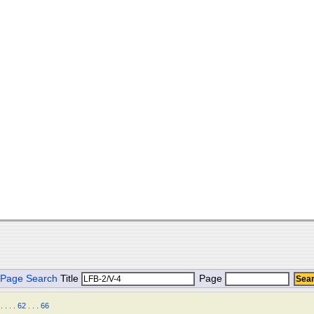
Page Search
Title
Page
.
.
.
.
62
.
.
.
66