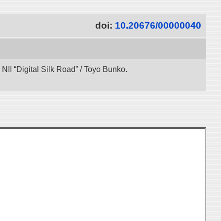
doi:
10.20676/00000040
NII “Digital Silk Road” / Toyo Bunko.