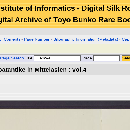
stitute of Informatics - Digital Silk 
gital Archive of Toyo Bunko Rare Bo
of Contents
-
Page Number
-
Biliographic Information (Metadata)
-
Cap
Page Search
Title
Page
tantike in Mittelasien : vol.4