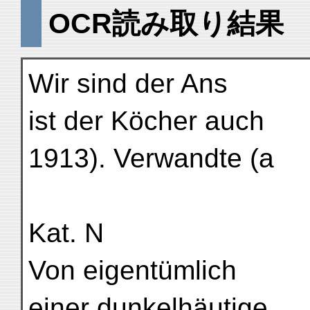
OCR読み取り結果
Wir sind der Ans
ist der Köcher auch
1913). Verwandte (a
Kat. N
Von eigentümlich
einer dunkelhäutige