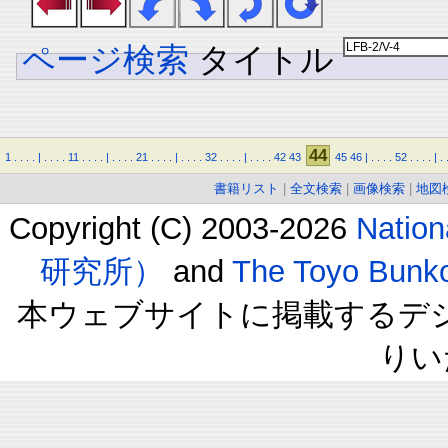
ページ検索
タイトル
44
1
.
.
.
.
|
.
.
.
.
11
.
.
.
.
|
.
.
.
.
21
.
.
.
.
|
.
.
.
.
32
.
.
.
.
|
.
.
.
.
42
43
45
46
|
.
.
.
.
52
.
.
.
.
|
.
書籍リスト
|
全文検索
|
画像検索
|
地図
Copyright (C) 2003-2026
Natio
研究所）
and
The Toyo B
本ウェブサイトに掲載するデ
りい