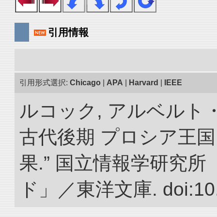
引用情報
引用形式選択:
Chicago
|
APA
|
Harvard
|
IEEE
ルコック, アルベルト
古代後期 プロシア王
果.” 国立情報学研究
ド」／東洋文庫. doi:10.2