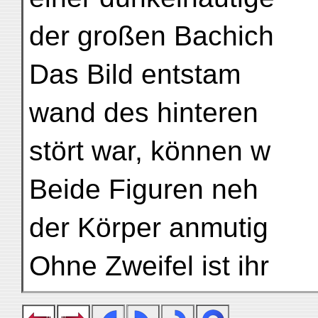
der großen Bachich
Das Bild entstam
wand des hinteren
stört war, können w
Beide Figuren neh
der Körper anmutig
Ohne Zweifel ist ihr